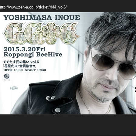
http://www.zen-a.co.jp/ticket/444_vol6/