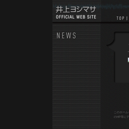
このホーム
のHP等に